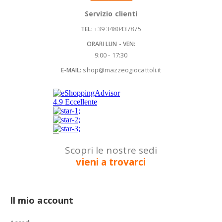
Servizio clienti
+39 3480437875
TEL:
ORARI LUN - VEN:
9:00 - 17:30
shop@mazzeogiocattoli.it
E-MAIL:
Scopri le nostre sedi
vieni a trovarci
Il mio account