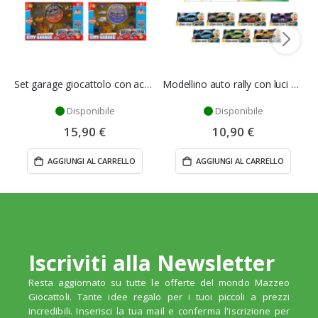
Set garage giocattolo con accessori - Mazzeo Giocattoli
Modellino auto rally con luci e suoni - Mazzeo Giocattoli
Disponibile
Disponibile
15,90 €
10,90 €
AGGIUNGI AL CARRELLO
AGGIUNGI AL CARRELLO
Iscriviti alla Newsletter
Resta aggiornato su tutte le offerte del mondo Mazzeo
Giocattoli. Tante idee regalo per i tuoi piccoli a prezzi
incredibili. Inserisci la tua mail e conferma l'iscrizione per