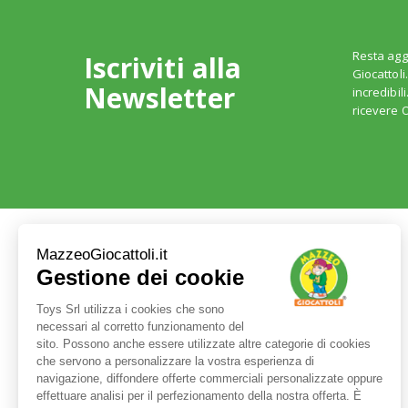
Resta agg
Iscriviti alla
Giocattoli
Newsletter
incredibil
ricevere O
Servizio clienti