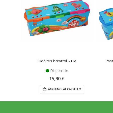
Didò tris barattoli - Fila
Past
Disponibile
15,90 €
AGGIUNGI AL CARRELLO