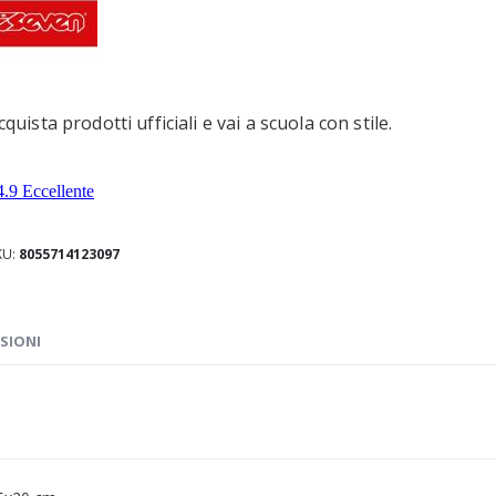
cquista prodotti ufficiali e vai a scuola con stile.
KU
8055714123097
SIONI