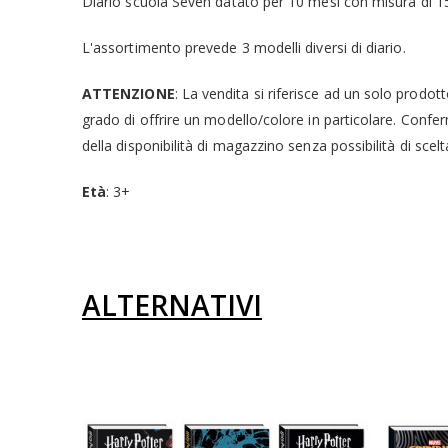
Diario scuola Seven datato per 10 mesi con misura di 
L'assortimento prevede 3 modelli diversi di diario.
ATTENZIONE
: La vendita si riferisce ad un solo prodott
grado di offrire un modello/colore in particolare. Confer
della disponibilità di magazzino senza possibilità di scelt
Età
: 3+
ALTERNATIVI