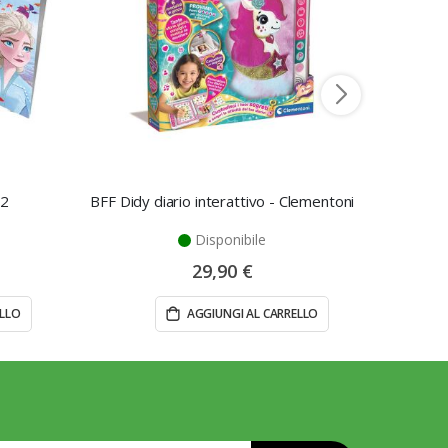
 2
BFF Didy diario interattivo - Clementoni
Disponibile
29,90 €
ELLO
AGGIUNGI AL CARRELLO