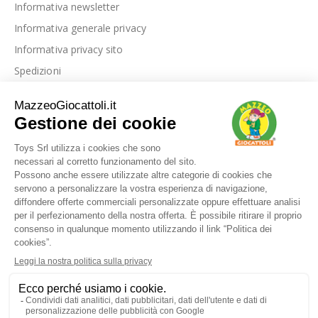
Informativa newsletter
Informativa generale privacy
Informativa privacy sito
Spedizioni
Link utili
La nostra azienda
Le nostre recensioni
Blog
Dove siamo
Contattaci
I nostri marchi
FAQ