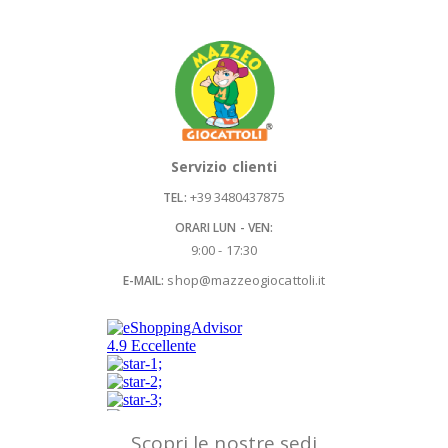
Servizio clienti
+39 3480437875
TEL:
ORARI LUN - VEN:
9:00 - 17:30
shop@mazzeogiocattoli.it
E-MAIL:
Scopri le nostre sedi