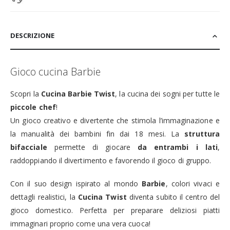
DESCRIZIONE
Gioco cucina Barbie
Scopri la
Cucina Barbie Twist
, la cucina dei sogni per tutte le
piccole chef
!
Un gioco creativo e divertente che stimola l’immaginazione e
la manualità dei bambini fin dai 18 mesi. La
struttura
bifacciale
permette di giocare
da entrambi i lati
,
raddoppiando il divertimento e favorendo il gioco di gruppo.
Con il suo design ispirato al mondo
Barbie
, colori vivaci e
dettagli realistici, la
Cucina Twist
diventa subito il centro del
gioco domestico. Perfetta per preparare deliziosi piatti
immaginari proprio come una vera cuoca!