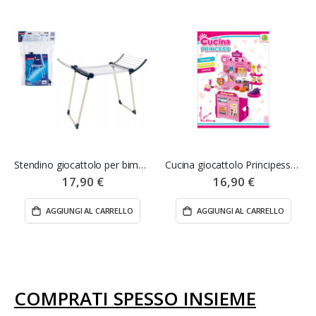
Stendino giocattolo per bimbi Vileda
Cucina giocattolo Principesse rosa - Mazzeo Giocattoli
17,90 €
16,90 €
AGGIUNGI AL CARRELLO
AGGIUNGI AL CARRELLO
COMPRATI SPESSO INSIEME