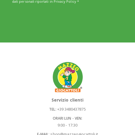
dati personali riportati in
Privacy Policy
*
Servizio clienti
+39 3480437875
TEL:
ORARI LUN - VEN:
9:00 - 17:30
shop@mazzeogiocattoli.it
E-MAIL: