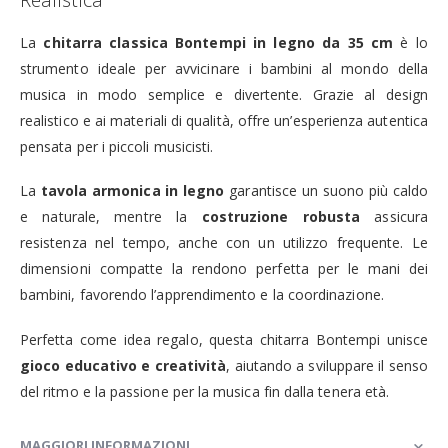
La
chitarra classica Bontempi in legno da 35 cm
è lo
strumento ideale per avvicinare i bambini al mondo della
musica in modo semplice e divertente. Grazie al design
realistico e ai materiali di qualità, offre un’esperienza autentica
pensata per i piccoli musicisti.
La
tavola armonica in legno
garantisce un suono più caldo
e naturale, mentre la
costruzione robusta
assicura
resistenza nel tempo, anche con un utilizzo frequente. Le
dimensioni compatte la rendono perfetta per le mani dei
bambini, favorendo l’apprendimento e la coordinazione.
Perfetta come idea regalo, questa chitarra Bontempi unisce
gioco educativo e creatività
, aiutando a sviluppare il senso
del ritmo e la passione per la musica fin dalla tenera età.
MAGGIORI INFORMAZIONI