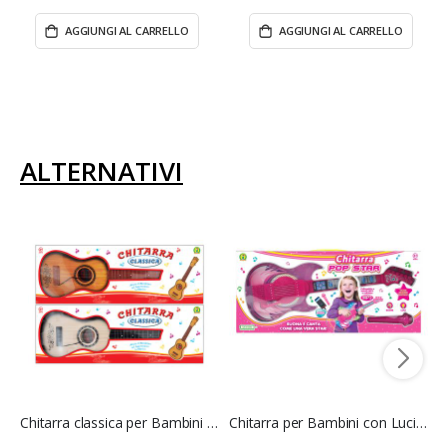
AGGIUNGI AL CARRELLO
AGGIUNGI AL CARRELLO
ALTERNATIVI
Chitarra classica per Bambini - Mazzeo Giocattoli
Chitarra per Bambini con Luci e Suoni - Mazzeo Giocattoli