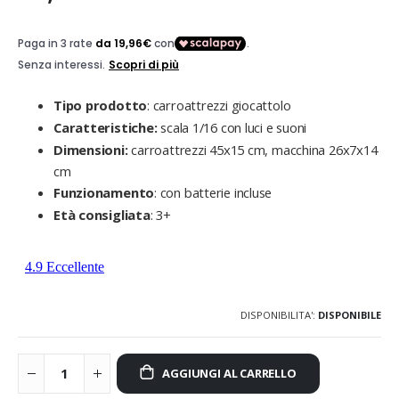
Tipo prodotto
: carroattrezzi giocattolo
Caratteristiche:
scala 1/16 con luci e suoni
Dimensioni:
carroattrezzi 45x15 cm, macchina 26x7x14
cm
Funzionamento
: con batterie incluse
Età consigliata
: 3+
DISPONIBILITA':
DISPONIBILE
AGGIUNGI AL CARRELLO