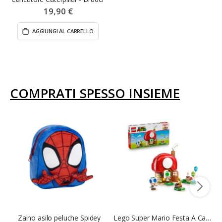
19,90 €
AGGIUNGI AL CARRELLO
COMPRATI SPESSO INSIEME
Zaino asilo peluche Spidey
Lego Super Mario Festa A Casa Di Toad - Lego