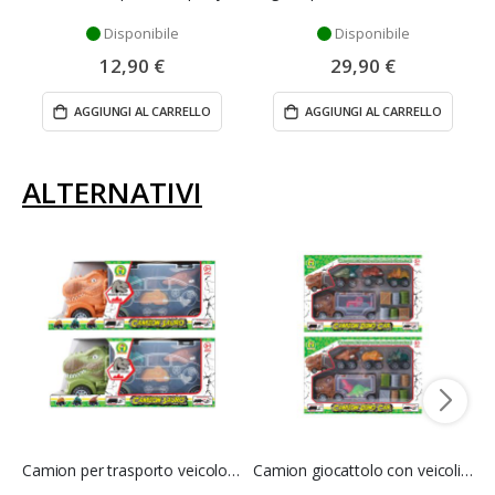
Disponibile
Disponibile
12,90 €
29,90 €
AGGIUNGI AL CARRELLO
AGGIUNGI AL CARRELLO
ALTERNATIVI
Camion per trasporto veicolo con dinosauri - Mazzeo Giocattoli
Camion giocattolo con veicoli dinosauro - Mazzeo Giocattoli