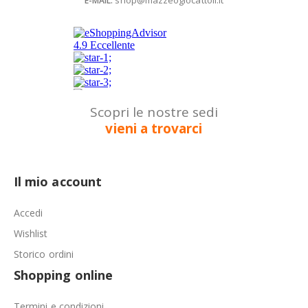
E-MAIL:
Scopri le nostre sedi
vieni a trovarci
Il mio account
Accedi
Wishlist
Storico ordini
Shopping online
Termini e condizioni