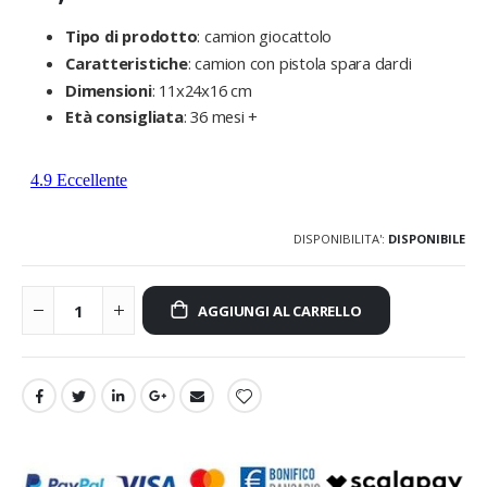
Tipo di prodotto
: camion giocattolo
Caratteristiche
: camion con pistola spara dardi
Dimensioni
: 11x24x16 cm
Età consigliata
: 36 mesi +
DISPONIBILITA':
DISPONIBILE
AGGIUNGI AL CARRELLO