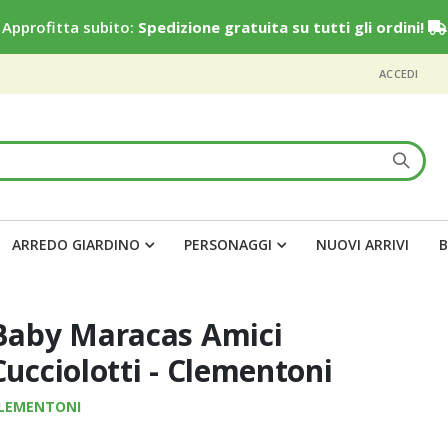
Approfitta subito:
Spedizione gratuita su tutti gli ordini!
ACCEDI
ARREDO GIARDINO
PERSONAGGI
NUOVI ARRIVI
B
Baby Maracas Amici
Cucciolotti - Clementoni
LEMENTONI