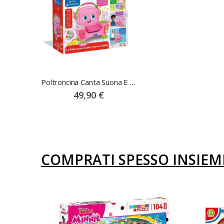
Poltroncina Canta Suona E Balla - Baby Clementoni
49,90 €
COMPRATI SPESSO INSIEM