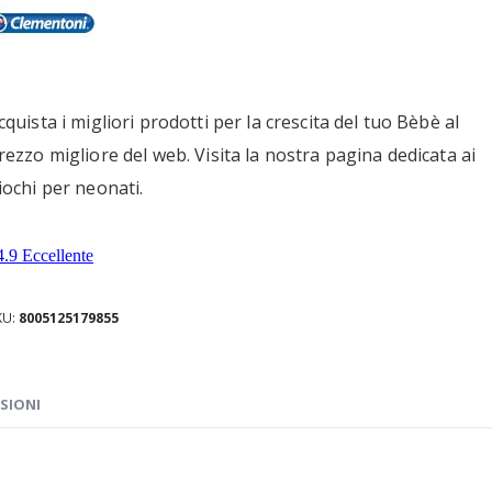
cquista i migliori prodotti per la crescita del tuo Bèbè al
rezzo migliore del web. Visita la nostra pagina dedicata ai
iochi per neonati.
KU
8005125179855
SIONI