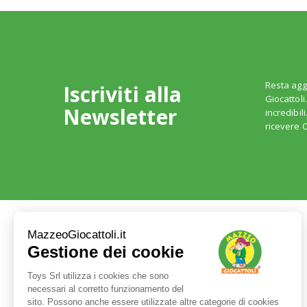
Resta agg
Iscriviti alla
Giocattoli
Newsletter
incredibil
ricevere O